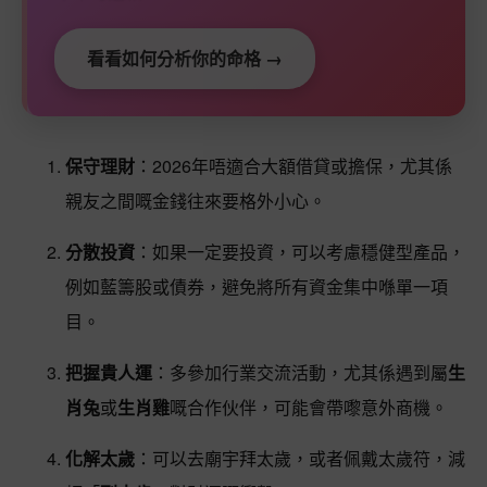
看看如何分析你的命格 →
保守理財
：2026年唔適合大額借貸或擔保，尤其係
親友之間嘅金錢往來要格外小心。
分散投資
：如果一定要投資，可以考慮穩健型產品，
例如藍籌股或債券，避免將所有資金集中喺單一項
目。
把握貴人運
：多參加行業交流活動，尤其係遇到屬
生
肖兔
或
生肖雞
嘅合作伙伴，可能會帶嚟意外商機。
化解太歲
：可以去廟宇拜太歲，或者佩戴太歲符，減