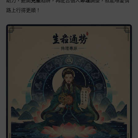
助力，避開
兇星
陷阱，再配合個人
命理
調整，就能喺愛情
路上行得更順！