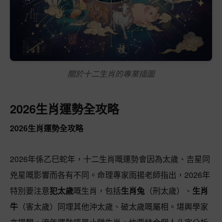
關於十二生肖的專業插圖
2026生肖運勢全攻略
2026生肖運勢全攻略
2026年係乙巳蛇年，十二生肖嘅運勢會因為太歲、吉星同
兇星嘅影響而各有不同。命理專家雨揚老師指出，2026年
特別要注意
犯太歲
嘅生肖，包括
生肖兔
（刑太歲）、
生肖
牛
（害太歲）同埋其他沖太歲、破太歲嘅屬相。堪輿學家