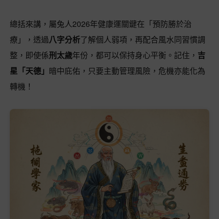
總括來講，屬兔人2026年健康運關鍵在「預防勝於治
療」，透過
八字分析
了解個人弱項，再配合風水同習慣調
整，即使係
刑太歲
年份，都可以保持身心平衡。記住，
吉
星「天德」
暗中庇佑，只要主動管理風險，危機亦能化為
轉機！