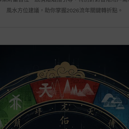
風水方位建議，助你掌握2026流年關鍵轉折點。