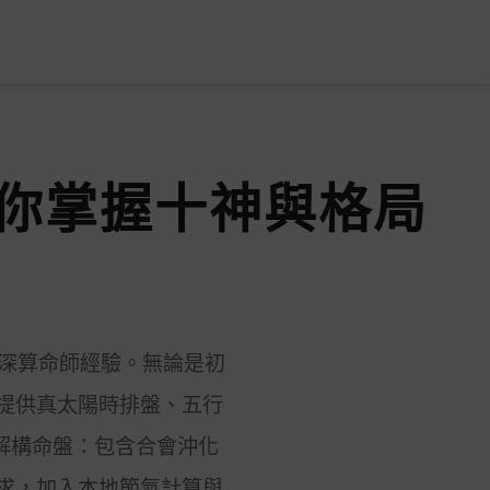
你掌握十神與格局
資深算命師經驗。無論是初
提供真太陽時排盤、五行
解構命盤：包含合會沖化
求，加入本地節氣計算與