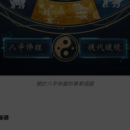
關於八字命盤的專業插圖
基礎