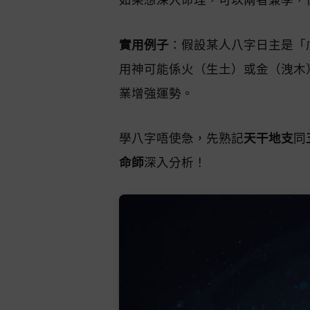
實用例子
：假設某人八字日主是「
用神可能係火（生土）或金（洩木
業增強運勢。
學八字唔使急，先熟記
天干地支
同
命師
深入分析！