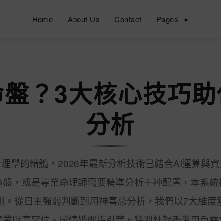
Home
About Us
Contact
Pages
▼
命盤？3大核心技巧助
分析
理學的精髓，2026年最新分析技術已結合AI運算與
命盤，或是專業命理師需要精準分析十神配置，本系統
測。從日主強弱判斷到用神喜忌分析，我們以7大維度
事業財富宮位、感情婚姻指引等。特別針對香港用戶需