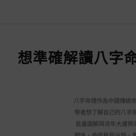
想準確解讀八字
八字命理作為中國傳統命
學者想了解自己的八字
能量圖解與流年大運預
關係、命造格局分類、