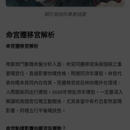
關於易經的專業插圖
命宮遷移宮解析
命宮遷移宮解析
喺紫微鬥數嘅命盤分析入面，命宮同遷移宮係兩個極之重
要嘅宮位，直接影響你嘅性格、際遇同流年運程。命宮代
表你嘅本質同內在特質，而遷移宮就反映你嘅外在環境、
人際關係同出行運勢。2026年想批流年運勢，一定要深入
解讀呢兩個宮位嘅互動關係，尤其係當中有冇吉星煞星嘅
影響，同埋五行平衡嘅狀態。
命宮點樣影響你嘅流年運勢？