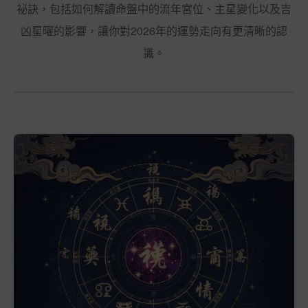
祕訣，包括如何解讀命盤中的流年宮位、主星變化以及吉
凶星曜的影響，讓你對2026年的運勢走向有更清晰的認
識。