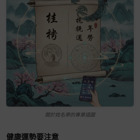
關於姓名學的專業插圖
健康運勢要注意