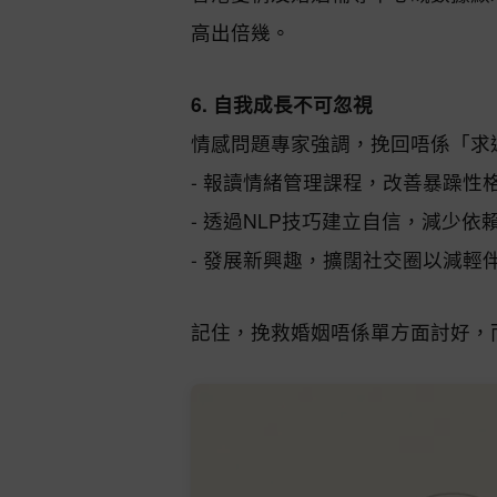
高出倍幾。
6. 自我成長不可忽視
情感問題專家強調，挽回唔係「求
- 報讀情緒管理課程，改善暴躁性
- 透過NLP技巧建立自信，減少依
- 發展新興趣，擴闊社交圈以減輕
記住，挽救婚姻唔係單方面討好，