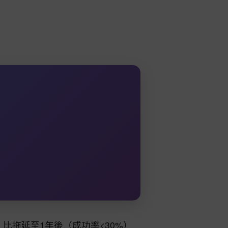
比拖延至1年後（成功率<30%）