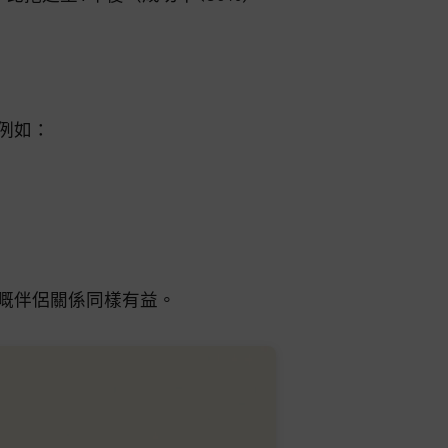
例如：
嘅伴侶關係同樣有益。