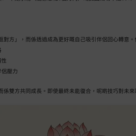
返對方」，而係透過成為更好嘅自己吸引伴侶回心轉意。
格
賴性
伴侶壓力
而係雙方共同成長。即使最終未能復合，呢啲技巧對未來