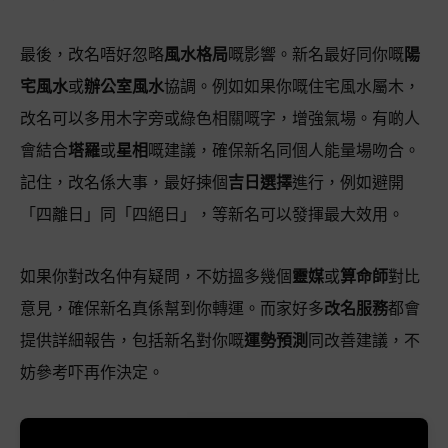
最後，改名唔好忽略
風水格局
嘅影響。新名最好同你嘅
陽
宅風水
或
辦公室風水
協調。例如如果你嘅住宅風水屬木，
改名可以多用木字旁或綠色相關嘅字，增強氣場。有啲人
會結合
塔羅
或
星相
嘅建議，確保新名同個人能量場吻合。
記住，改名係大事，最好揀個
吉日選擇
進行，例如避開
「四離日」同「四絕日」，等新名可以發揮最大效用。
如果你對改名仲有疑問，不妨搵多幾個
靈媒
或
算命師
對比
意見，確保新名真係幫到你轉運。而家好多
改名服務
都會
提供詳細報告，包括新名對你嘅
運勢預測
同改善建議，不
妨參考吓再作決定。