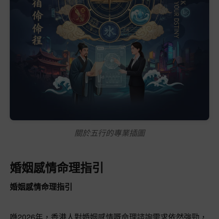
關於五行的專業插圖
婚姻感情命理指引
婚姻感情命理指引
喺2026年，香港人對婚姻感情嘅命理諮詢需求依然強勁，