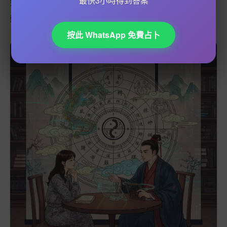
最快3小時得到答案
好地規劃未來。記住，運勢只係參考，最重要係自己嘅行
動同心態，積極面對變化，先可以真正把握機遇！
按此 WhatsApp 免費占卜