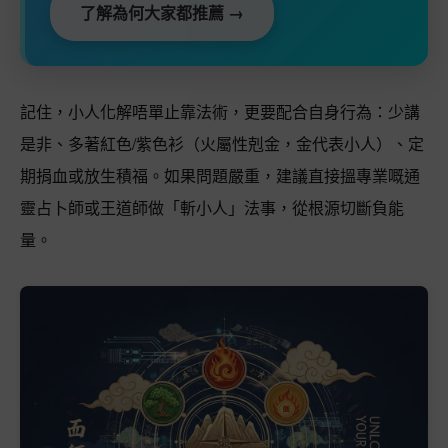
了解為何大家都推薦 →
記住，小人化解唔單止靠法術，更要配合自身行為：少講
是非、多著紅色/紫色衫（火屬性剋金，金代表小人）、定
期捐血或放生積福。如果問題嚴重，建議直接搵專業嘅通
靈占卜師或王道師做「斬小人」法事，從根源切斷負能
量。