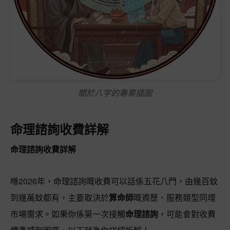
關於八字的專業插圖
命理諮詢收費詳解
命理諮詢收費詳解
喺2026年，命理諮詢嘅收費可以話係五花八門，由幾百蚊
到幾萬蚊都有，主要取決於
算命師
嘅資歷、服務類型同埋
市場需求。如果你係第一次接觸
命理諮詢
，可能會對收費