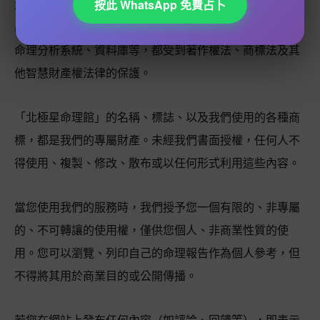
北極星命理館的每一份內容，都是我們精心編織的智慧結
按此 WhatsApp 免費占卜
晶。網站上的所有文字、圖片、設計、排版、軟體程式、
命理分析系統、資料庫等，都受到著作權法、商標法及其
他智慧財產權法律的保護。
「北極星命理館」的名稱、標誌、以及我們使用的各種商
標，都是我們的專屬財產。未經我們書面授權，任何人不
得使用、複製、修改、散布或以任何形式利用這些內容。
當您使用我們的服務時，我們授予您一個有限的、非專屬
的、不可轉讓的使用權，僅供您個人、非商業性質的使
用。您可以瀏覽、列印自己的命理報告作為個人參考，但
不得將其用於商業目的或公開傳播。
若您在網站上發布任何內容（如評論、回饋等），即表示