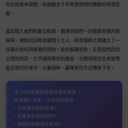
到北極星命理館，這個融合千年智慧與現代體驗的命理空
間。
當您踏入我們的數位殿堂，選擇與我們一同探索命運的奧
秘時，便如同古時求籤問卜之人，與命理師之間建立了一
份基於信任與尊重的契約。這份服務條款，正是我們與您
之間的約定，它不僅保障您的權益，也確保這份古老智慧
能在現代社會中，以最純粹、最專業的方式傳承下去。
😰 2026年運勢會更好還是更差？
與其擔心未來，不如提前知道：
• 今年運勢是好是壞?
• 財運事業運何時到?
• 哪個時期最適合投資?