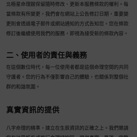
北極星命理館保留隨時修改、更新本服務條款的權利。每
當條款有所變更，我們會在網站上公告修訂日期，重要變
更則會透過電子郵件或網站通知的方式告知您。您在條款
修訂後繼續使用我們的服務，即視為接受新的條款內容。
二、使用者的責任與義務
在這個數位時代，每一位使用者都是這個命理空間的共同
守護者。您的行為不僅影響自己的體驗，也關係到整個社
群的和諧氛圍。
真實資訊的提供
八字命理的精準，建立在生辰資訊的正確之上。我們懇請