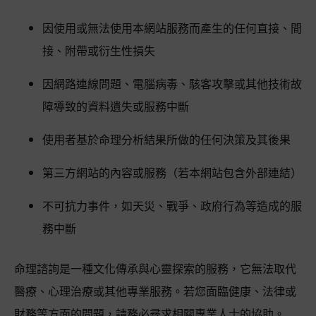
因使用或無法使用本網站服務而產生的任何直接、間
接、附帶或衍生性損失
因網路連線問題、電腦病毒、駭客攻擊或其他技術故
障導致的資料遺失或服務中斷
使用者基於命理分析結果所做的任何決策及其後果
第三方網站的內容或服務（若本網站包含外部連結）
不可抗力事件，如天災、戰爭、政府行為等造成的服
務中斷
命理諮詢是一種文化傳承與心靈探索的服務，它無法取代
醫療、心理治療或其他專業服務。若您面臨健康、法律或
財務等方面的問題，請務必尋求相關專業人士的協助。