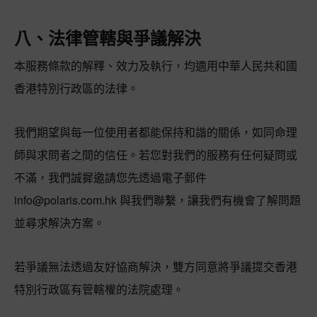
八、法律管轄與爭議解決
本服務條款的解釋、效力及執行，均適用中華人民共和國
香港特別行政區的法律。
我們期望與每一位使用者都能保持和諧的關係，如同命理
師與求問者之間的信任。若您對我們的服務有任何疑問或
不滿，我們誠摨邀請您先透過電子郵件
info@polaris.com.hk
與我們聯繫，讓我們有機會了解問題
並尋求解決方案。
若爭議無法透過友好協商解決，雙方同意將爭議提交香港
特別行政區有管轄權的法院處理。