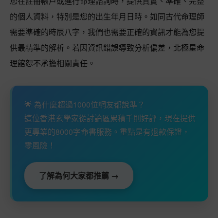
您在註冊帳戶或進行命理諮詢時，提供真實、準確、完整
的個人資料，特別是您的出生年月日時。如同古代命理師
需要準確的時辰八字，我們也需要正確的資訊才能為您提
供最精準的解析。若因資訊錯誤導致分析偏差，北極星命
理館恕不承擔相關責任。
🌟 為什麼超過1000位網友都說準？
這位香港玄學家從討論區累積千則好評，現在提供
更專業的8000字命書服務。重點是有退款保證，
零風險！
了解為何大家都推薦 →