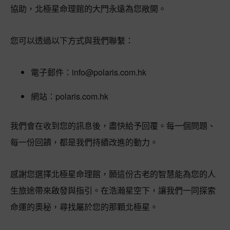
協助，北極星命理館的大門永遠為您敞開。
您可以透過以下方式與我們聯繫：
電子郵件：
info@polaris.com.hk
網站：polaris.com.hk
我們會在收到您的訊息後，盡快給予回覆。每一個問題、
每一份回饋，都是我們持續改進的動力。
感謝您選擇北極星命理館，願這份古老的智慧能為您的人
生旅途帶來啟發與指引。在浩瀚星空下，讓我們一同探索
命運的奧秘，尋找屬於您的那顆北極星。