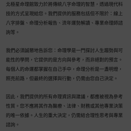
北極星命理館致力於將傳統八字命理的智慧，透過現代科
技的方式呈現給您。我們提供的服務包括但不限於：線上
八字排盤、命理分析報告、流年運勢解讀、專業命理師諮
詢等。
我們必須誠懇地告訴您：命理學是一門探討人生趨勢與可
能性的學問，它提供的是方向與參考，而非絕對的預言。
每個人的命運都掌握在自己手中，命理分析是一盞明燈，
照亮前路，但最終的選擇與行動，仍需由您自己決定。
因此，我們提供的所有命理資訊與建議，都應被視為參考
性質。您不應將其作為醫療、法律、財務或其他專業決策
的唯一依據。人生的重大決定，仍需結合理性思考與專業
諮詢。