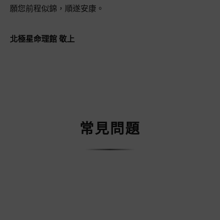
願您前程似錦，順遂安康。
北極星命理館 敬上
常見問題